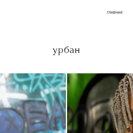
ГЛАВНАЯ
урбан