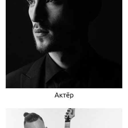
Актёр