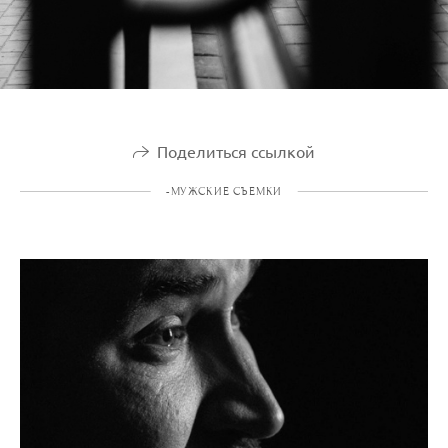
Поделиться ссылкой
-МУЖСКИЕ СЪЕМКИ