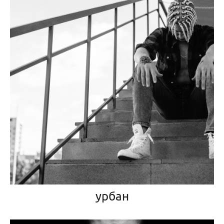
урбан