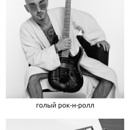
голый рок-н-ролл