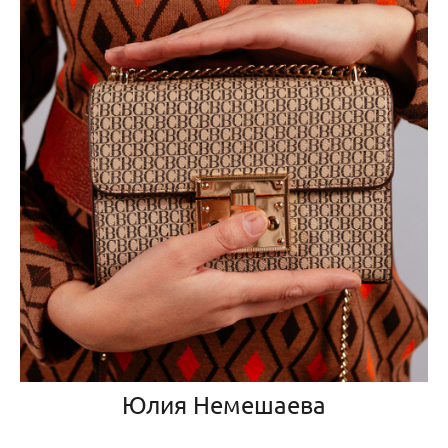
Юлия Немешаева