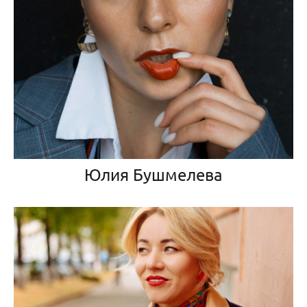
Юлия Бушмелева