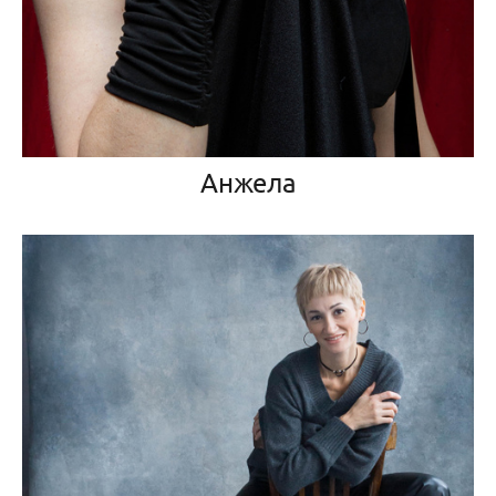
Анжела