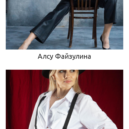
Алсу Файзулина