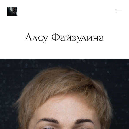
Алсу Файзулина