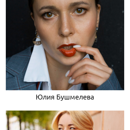
Юлия Бушмелева