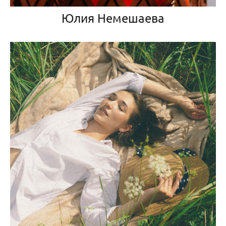
Юлия Немешаева